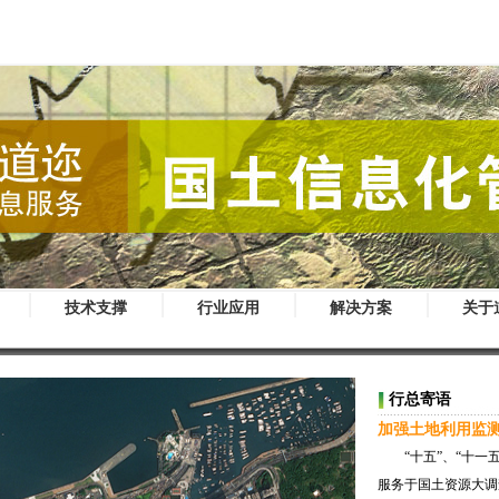
技术支撑
行业应用
解决方案
关于
行总寄语
加强土地利用监测
“十五”、“十
服务于国土资源大调