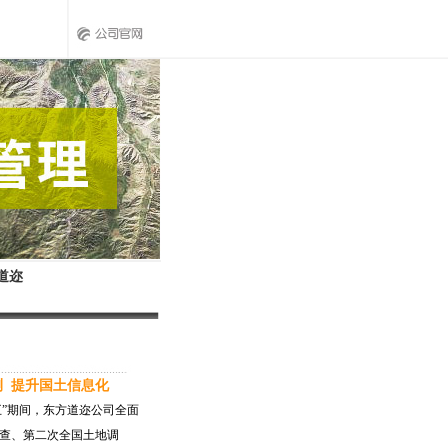
道迩
 提升国土信息化
一五”期间，东方道迩公司全面
查、第二次全国土地调